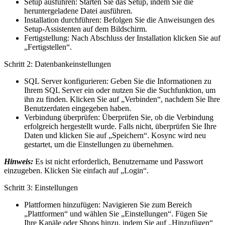
Setup ausführen: Starten Sie das Setup, indem Sie die
heruntergeladene Datei ausführen.
Installation durchführen: Befolgen Sie die Anweisungen des
Setup-Assistenten auf dem Bildschirm.
Fertigstellung: Nach Abschluss der Installation klicken Sie auf
„Fertigstellen“.
Schritt 2: Datenbankeinstellungen
SQL Server konfigurieren: Geben Sie die Informationen zu
Ihrem SQL Server ein oder nutzen Sie die Suchfunktion, um
ihn zu finden. Klicken Sie auf „Verbinden“, nachdem Sie Ihre
Benutzerdaten eingegeben haben.
Verbindung überprüfen: Überprüfen Sie, ob die Verbindung
erfolgreich hergestellt wurde. Falls nicht, überprüfen Sie Ihre
Daten und klicken Sie auf „Speichern“. Kosync wird neu
gestartet, um die Einstellungen zu übernehmen.
Hinweis:
Es ist nicht erforderlich, Benutzername und Passwort
einzugeben. Klicken Sie einfach auf „Login“.
Schritt 3: Einstellungen
Plattformen hinzufügen: Navigieren Sie zum Bereich
„Plattformen“ und wählen Sie „Einstellungen“. Fügen Sie
Ihre Kanäle oder Shops hinzu, indem Sie auf „Hinzufügen“