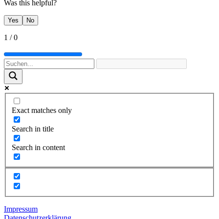
Was this helpful?
Yes
No
1
/
0
Exact matches only
Search in title
Search in content
Impressum
Datenschutzerklärung